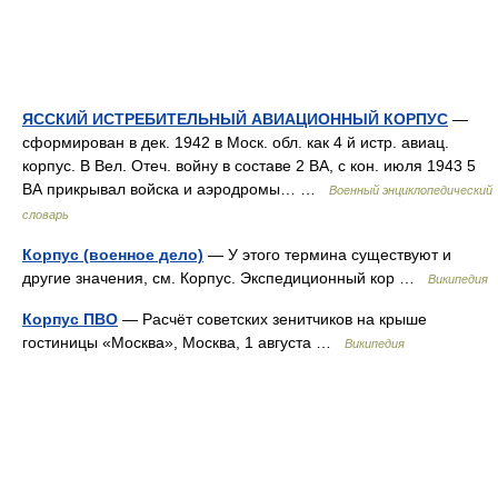
ЯССКИЙ ИСТРЕБИТЕЛЬНЫЙ АВИАЦИОННЫЙ КОРПУС
—
сформирован в дек. 1942 в Моск. обл. как 4 й истр. авиац.
корпус. В Вел. Отеч. войну в составе 2 ВА, с кон. июля 1943 5
ВА прикрывал войска и аэродромы… …
Военный энциклопедический
словарь
Корпус (военное дело)
— У этого термина существуют и
другие значения, см. Корпус. Экспедиционный кор …
Википедия
Корпус ПВО
— Расчёт советских зенитчиков на крыше
гостиницы «Москва», Москва, 1 августа …
Википедия