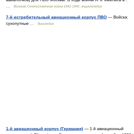
…
Великая Отечественная война 1941-1945: энциклопедия
7-й истребительный авиационный корпус ПВО
— Войска:
сухопутные …
Википедия
1-й авиационный корпус (Германия)
— 1 й авиационный