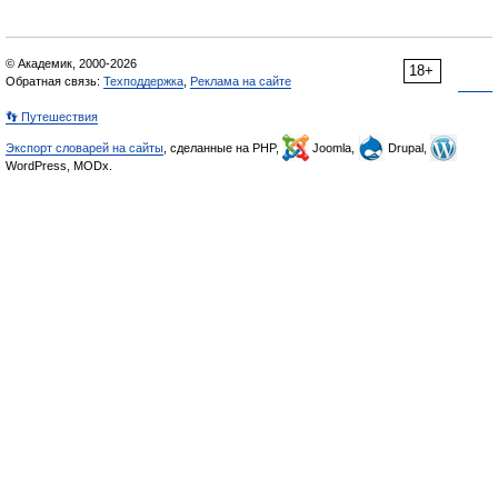
© Академик, 2000-2026
18+
Обратная связь:
Техподдержка
,
Реклама на сайте
👣 Путешествия
Экспорт словарей на сайты
, сделанные на PHP,
Joomla,
Drupal,
WordPress, MODx.