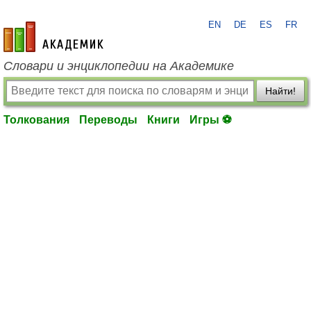
EN
DE
ES
FR
academic.ru
Словари и энциклопедии на Академике
Найти!
Толкования
Переводы
Книги
Игры ⚽