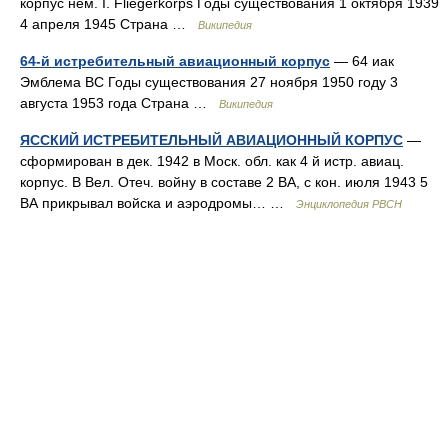
корпус нем. I. Fliegerkorps Годы существования 1 октября 1939
4 апреля 1945 Страна …
Википедия
64-й истребительный авиационный корпус
— 64 иак
Эмблема ВС Годы существования 27 ноября 1950 году 3
августа 1953 года Страна …
Википедия
ЯССКИЙ ИСТРЕБИТЕЛЬНЫЙ АВИАЦИОННЫЙ КОРПУС
—
сформирован в дек. 1942 в Моск. обл. как 4 й истр. авиац.
корпус. В Вел. Отеч. войну в составе 2 ВА, с кон. июля 1943 5
ВА прикрывал войска и аэродромы… …
Энциклопедия РВСН